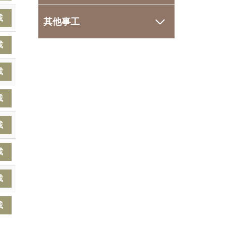
載
其他事工
載
載
載
載
載
載
載