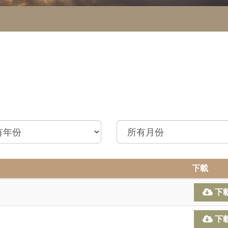
下載
下
下