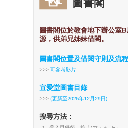
圖書閣
圖書閣位於教會地下辦公室B
源，供弟兄姊妹借閣。
圖書閣位置及借閱守則及流
>>>
可參考影片
宣愛堂圖書目錄
>>>
(更新至2025年12月29日)
搜尋方法：
登入目錄後，按「Ctrl」+「F」