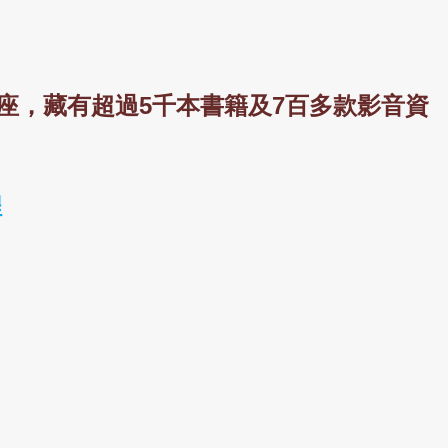
座，藏有超過5千本書籍及7百多款影音資
程